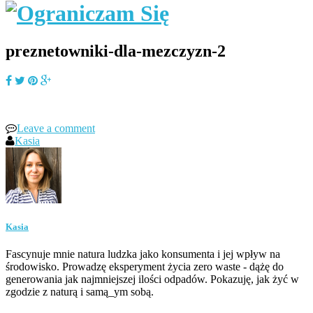
preznetowniki-dla-mezczyzn-2
Leave a comment
Kasia
Kasia
Fascynuje mnie natura ludzka jako konsumenta i jej wpływ na
środowisko. Prowadzę eksperyment życia zero waste - dążę do
generowania jak najmniejszej ilości odpadów. Pokazuję, jak żyć w
zgodzie z naturą i samą_ym sobą.