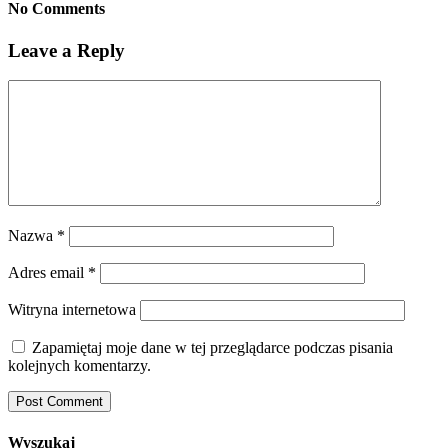
No Comments
Leave a Reply
Nazwa
*
Adres email
*
Witryna internetowa
Zapamiętaj moje dane w tej przeglądarce podczas pisania
kolejnych komentarzy.
Wyszukaj