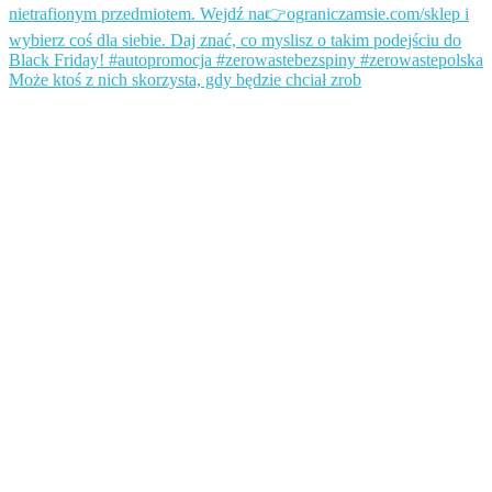
Może ktoś z nich skorzysta, gdy będzie chciał zrob