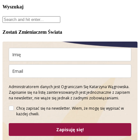
Wyszukaj
Zostań Zmieniaczem Świata
Administratorem danych jest Ograniczam Się Katarzyna Wągrowska.
Zapisanie się na listę zainteresowanych jest jednoznaczne z zapisem
na newsletter, nie wiąże się jednak z żadnymi zobowiązaniami.
Chcę zapisać się na newsletter. Wiem, że mogę się wypisać w
każdej chwili.
Zapisuję się!