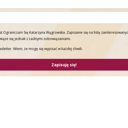
t Ograniczam Się Katarzyna Wągrowska. Zapisanie się na listę zainteresowanyc
 wiąże się jednak z żadnymi zobowiązaniami.
sletter. Wiem, że mogę się wypisać w każdej chwili.
Zapisuję się!