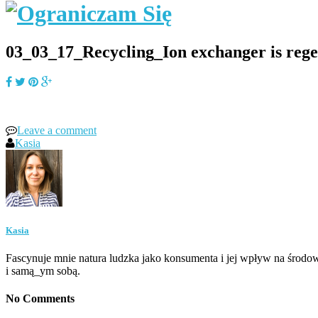
03_03_17_Recycling_Ion exchanger is rege
Leave a comment
Kasia
Kasia
Fascynuje mnie natura ludzka jako konsumenta i jej wpływ na środow
i samą_ym sobą.
No Comments