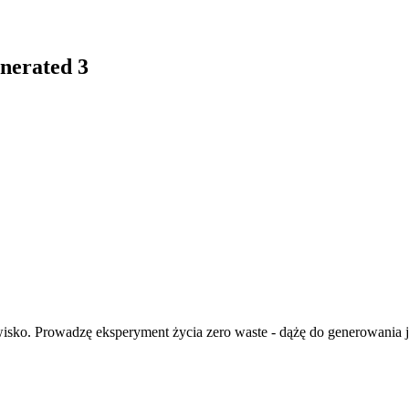
nerated 3
isko. Prowadzę eksperyment życia zero waste - dążę do generowania ja