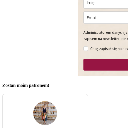
Administratorem danych jes
zapisem na newsletter, nie
Chcę zapisać się na new
Zostań moim patronem!