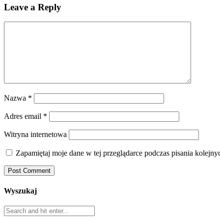
Leave a Reply
Nazwa
*
Adres email
*
Witryna internetowa
Zapamiętaj moje dane w tej przeglądarce podczas pisania kolejny
Wyszukaj