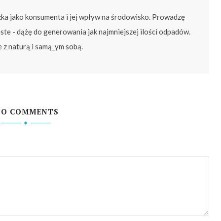
zka jako konsumenta i jej wpływ na środowisko. Prowadzę
ste - dążę do generowania jak najmniejszej ilości odpadów.
e z naturą i samą_ym sobą.
NO COMMENTS