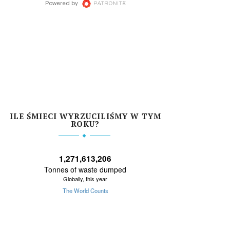
ILE ŚMIECI WYRZUCILIŚMY W TYM
ROKU?