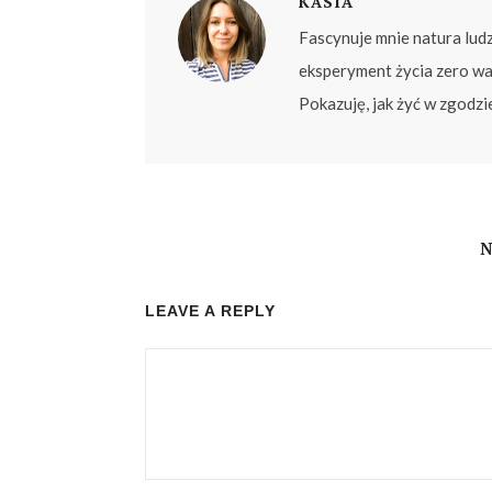
KASIA
Fascynuje mnie natura lud
eksperyment życia zero wa
Pokazuję, jak żyć w zgodzi
LEAVE A REPLY