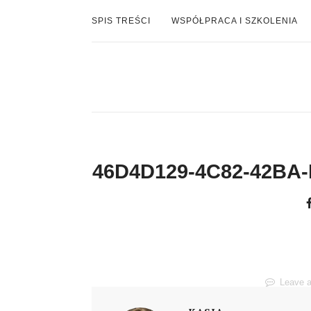
SPIS TREŚCI
WSPÓŁPRACA I SZKOLENIA
46D4D129-4C82-42BA
Leave 