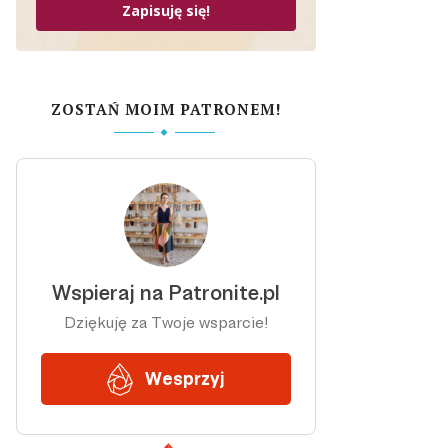
Zapisuję się!
ZOSTAŃ MOIM PATRONEM!