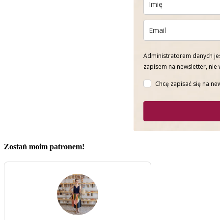
Administratorem danych jes
zapisem na newsletter, nie
Chcę zapisać się na new
Zostań moim patronem!