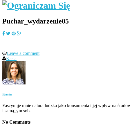
Puchar_wydarzenie05
Leave a comment
Kasia
Kasia
Fascynuje mnie natura ludzka jako konsumenta i jej wpływ na środow
i samą_ym sobą.
No Comments