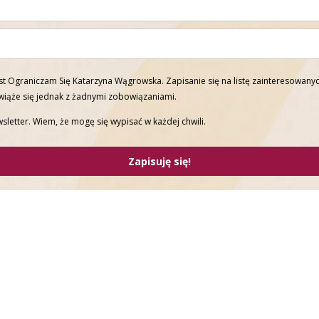
t Ograniczam Się Katarzyna Wągrowska. Zapisanie się na listę zainteresowanyc
 wiąże się jednak z żadnymi zobowiązaniami.
sletter. Wiem, że mogę się wypisać w każdej chwili.
Zapisuję się!