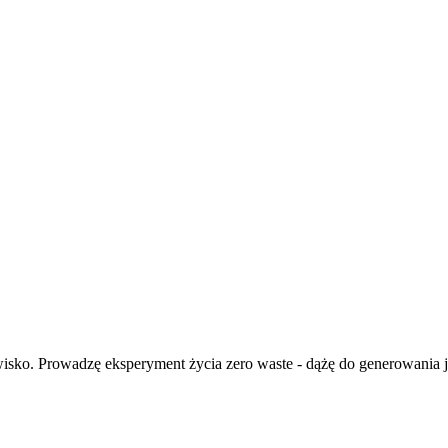
isko. Prowadzę eksperyment życia zero waste - dążę do generowania ja