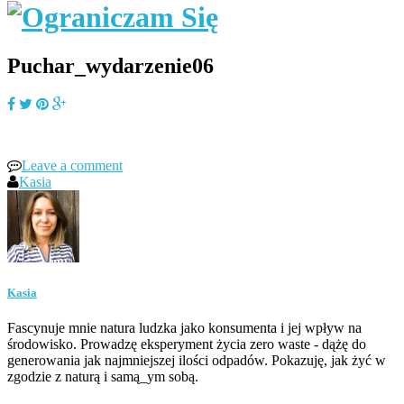
Puchar_wydarzenie06
Leave a comment
Kasia
Kasia
Fascynuje mnie natura ludzka jako konsumenta i jej wpływ na
środowisko. Prowadzę eksperyment życia zero waste - dążę do
generowania jak najmniejszej ilości odpadów. Pokazuję, jak żyć w
zgodzie z naturą i samą_ym sobą.