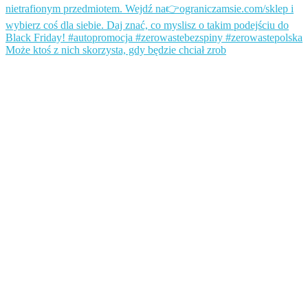
Może ktoś z nich skorzysta, gdy będzie chciał zrob