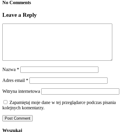
No Comments
Leave a Reply
Nazwa
*
Adres email
*
Witryna internetowa
Zapamiętaj moje dane w tej przeglądarce podczas pisania
kolejnych komentarzy.
Wyszukaj