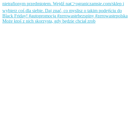
Może ktoś z nich skorzysta, gdy będzie chciał zrob