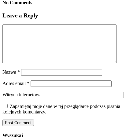
No Comments
Leave a Reply
Nazwa
*
Adres email
*
Witryna internetowa
Zapamiętaj moje dane w tej przeglądarce podczas pisania
kolejnych komentarzy.
Wyszukaj