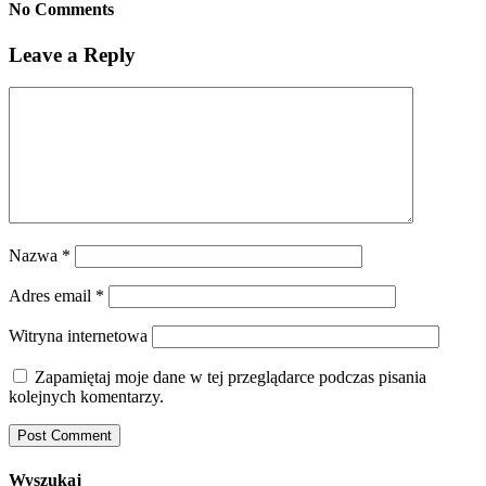
No Comments
Leave a Reply
Nazwa
*
Adres email
*
Witryna internetowa
Zapamiętaj moje dane w tej przeglądarce podczas pisania
kolejnych komentarzy.
Wyszukaj