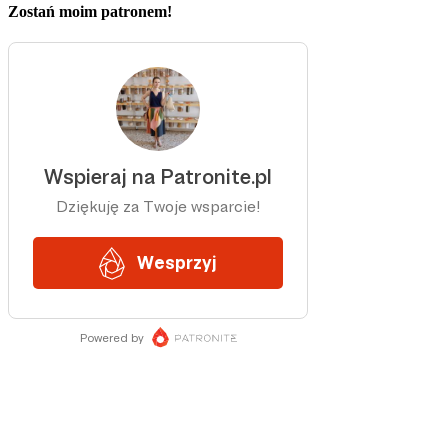
Zostań moim patronem!