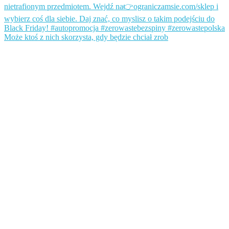
Może ktoś z nich skorzysta, gdy będzie chciał zrob