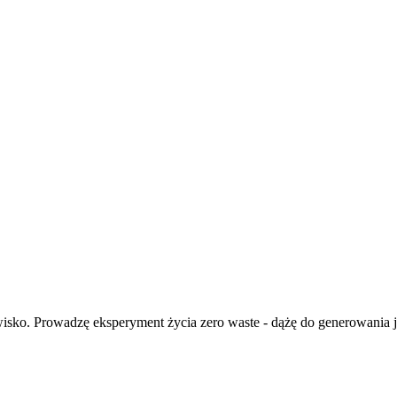
isko. Prowadzę eksperyment życia zero waste - dążę do generowania ja