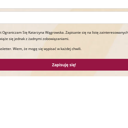
t Ograniczam Się Katarzyna Wągrowska. Zapisanie się na listę zainteresowanych
wiąże się jednak z żadnymi zobowiązaniami.
sletter. Wiem, że mogę się wypisać w każdej chwili.
Zapisuję się!