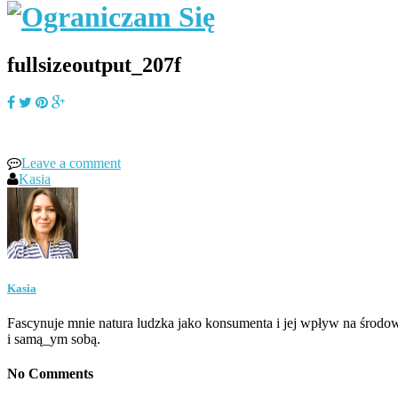
fullsizeoutput_207f
Leave a comment
Kasia
Kasia
Fascynuje mnie natura ludzka jako konsumenta i jej wpływ na środow
i samą_ym sobą.
No Comments