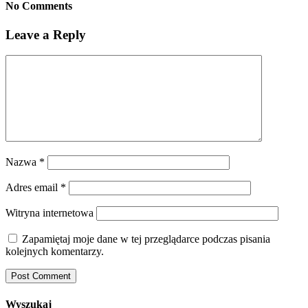
No Comments
Leave a Reply
Nazwa
*
Adres email
*
Witryna internetowa
Zapamiętaj moje dane w tej przeglądarce podczas pisania
kolejnych komentarzy.
Wyszukaj