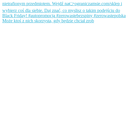
Może ktoś z nich skorzysta, gdy będzie chciał zrob