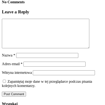
No Comments
Leave a Reply
Nazwa
*
Adres email
*
Witryna internetowa
Zapamiętaj moje dane w tej przeglądarce podczas pisania
kolejnych komentarzy.
Wyszukaj