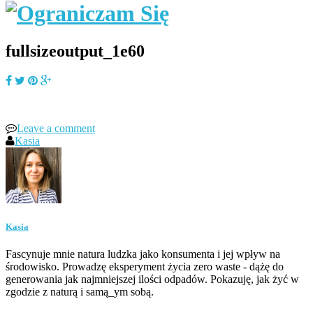
fullsizeoutput_1e60
Leave a comment
Kasia
Kasia
Fascynuje mnie natura ludzka jako konsumenta i jej wpływ na
środowisko. Prowadzę eksperyment życia zero waste - dążę do
generowania jak najmniejszej ilości odpadów. Pokazuję, jak żyć w
zgodzie z naturą i samą_ym sobą.