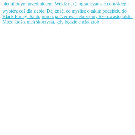
Może ktoś z nich skorzysta, gdy będzie chciał zrob