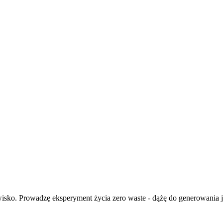
isko. Prowadzę eksperyment życia zero waste - dążę do generowania ja