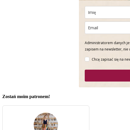
Administratorem danych jes
zapisem na newsletter, nie
Chcę zapisać się na new
Zostań moim patronem!