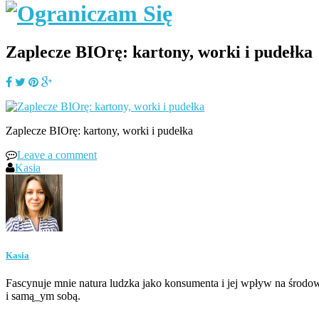
Zaplecze BIOrę: kartony, worki i pudełka
Zaplecze BIOrę: kartony, worki i pudełka
Leave a comment
Kasia
Kasia
Fascynuje mnie natura ludzka jako konsumenta i jej wpływ na środow
i samą_ym sobą.