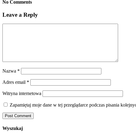
No Comments
Leave a Reply
Nazwa
*
Adres email
*
Witryna internetowa
Zapamiętaj moje dane w tej przeglądarce podczas pisania kolejny
Wyszukaj