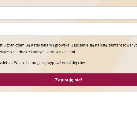
t Ograniczam Się Katarzyna Wągrowska. Zapisanie się na listę zainteresowanyc
 wiąże się jednak z żadnymi zobowiązaniami.
sletter. Wiem, że mogę się wypisać w każdej chwili.
Zapisuję się!