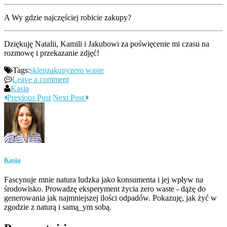
A Wy gdzie najczęściej robicie zakupy?
Dziękuję Natalii, Kamili i Jakubowi za poświęcenie mi czasu na
rozmowę i przekazanie zdjęć!
Tags:
sklep
zakupy
zero waste
Leave a comment
Kasia
Previous Post
Next Post
Kasia
Fascynuje mnie natura ludzka jako konsumenta i jej wpływ na
środowisko. Prowadzę eksperyment życia zero waste - dążę do
generowania jak najmniejszej ilości odpadów. Pokazuję, jak żyć w
zgodzie z naturą i samą_ym sobą.