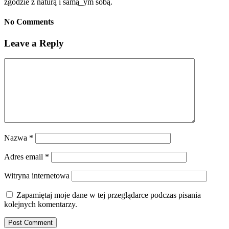
zgodzie z naturą i samą_ym sobą.
No Comments
Leave a Reply
Nazwa
*
Adres email
*
Witryna internetowa
Zapamiętaj moje dane w tej przeglądarce podczas pisania
kolejnych komentarzy.