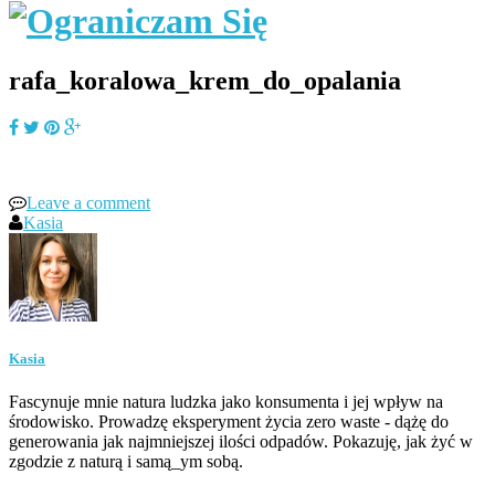
rafa_koralowa_krem_do_opalania
Leave a comment
Kasia
Kasia
Fascynuje mnie natura ludzka jako konsumenta i jej wpływ na
środowisko. Prowadzę eksperyment życia zero waste - dążę do
generowania jak najmniejszej ilości odpadów. Pokazuję, jak żyć w
zgodzie z naturą i samą_ym sobą.