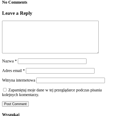
No Comments
Leave a Reply
Nazwa
*
Adres email
*
Witryna internetowa
Zapamiętaj moje dane w tej przeglądarce podczas pisania
kolejnych komentarzy.
Wyszukaj