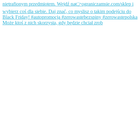
Może ktoś z nich skorzysta, gdy będzie chciał zrob