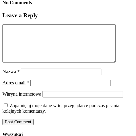
No Comments
Leave a Reply
Nazwa
*
Adres email
*
Witryna internetowa
Zapamiętaj moje dane w tej przeglądarce podczas pisania
kolejnych komentarzy.
Wyszukaj