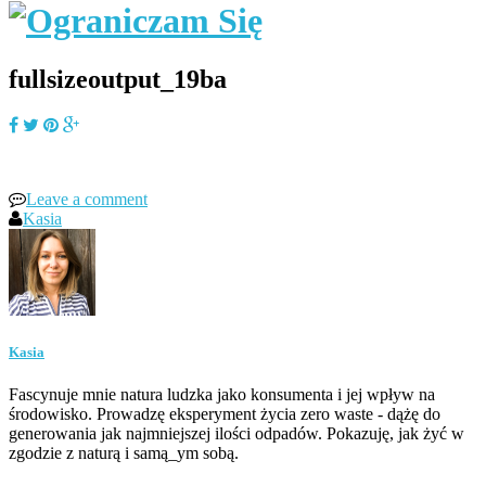
fullsizeoutput_19ba
Leave a comment
Kasia
Kasia
Fascynuje mnie natura ludzka jako konsumenta i jej wpływ na
środowisko. Prowadzę eksperyment życia zero waste - dążę do
generowania jak najmniejszej ilości odpadów. Pokazuję, jak żyć w
zgodzie z naturą i samą_ym sobą.