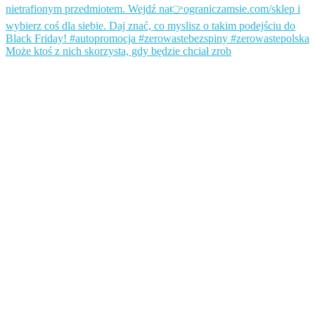
Może ktoś z nich skorzysta, gdy będzie chciał zrob