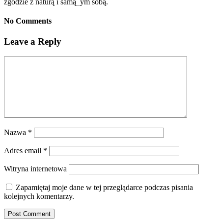
zgodzie z naturą i samą_ym sobą.
No Comments
Leave a Reply
Nazwa
*
Adres email
*
Witryna internetowa
Zapamiętaj moje dane w tej przeglądarce podczas pisania
kolejnych komentarzy.