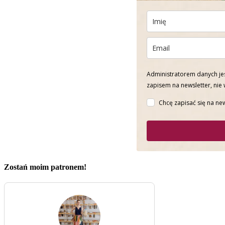
Administratorem danych jes
zapisem na newsletter, nie
Chcę zapisać się na new
Zostań moim patronem!