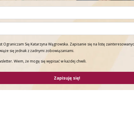
t Ograniczam Się Katarzyna Wągrowska. Zapisanie się na listę zainteresowanyc
 wiąże się jednak z żadnymi zobowiązaniami.
sletter. Wiem, że mogę się wypisać w każdej chwili.
Zapisuję się!