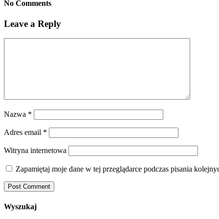
No Comments
Leave a Reply
Nazwa
*
Adres email
*
Witryna internetowa
Zapamiętaj moje dane w tej przeglądarce podczas pisania kolejny
Wyszukaj