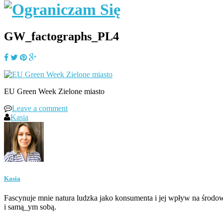
GW_factographs_PL4
EU Green Week Zielone miasto
Leave a comment
Kasia
Kasia
Fascynuje mnie natura ludzka jako konsumenta i jej wpływ na środow
i samą_ym sobą.