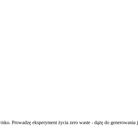
isko. Prowadzę eksperyment życia zero waste - dążę do generowania ja