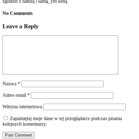
zgodzie z naturą i samą_ym sobą.
No Comments
Leave a Reply
Nazwa
*
Adres email
*
Witryna internetowa
Zapamiętaj moje dane w tej przeglądarce podczas pisania
kolejnych komentarzy.