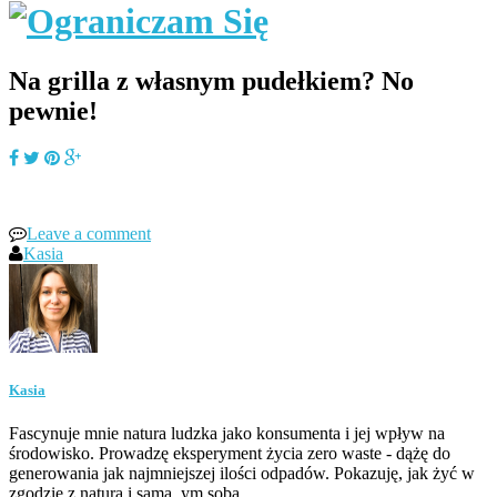
Na grilla z własnym pudełkiem? No
pewnie!
Leave a comment
Kasia
Kasia
Fascynuje mnie natura ludzka jako konsumenta i jej wpływ na
środowisko. Prowadzę eksperyment życia zero waste - dążę do
generowania jak najmniejszej ilości odpadów. Pokazuję, jak żyć w
zgodzie z naturą i samą_ym sobą.