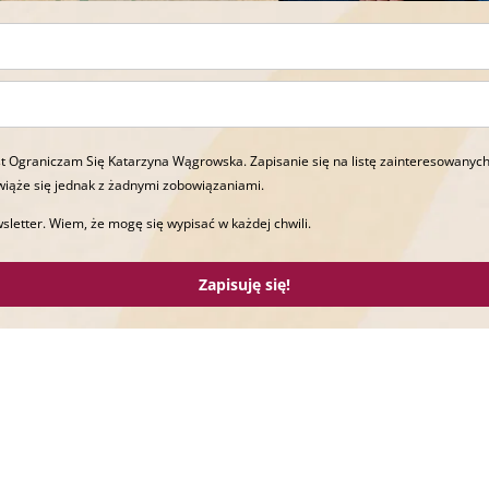
t Ograniczam Się Katarzyna Wągrowska. Zapisanie się na listę zainteresowanych
wiąże się jednak z żadnymi zobowiązaniami.
sletter. Wiem, że mogę się wypisać w każdej chwili.
Zapisuję się!