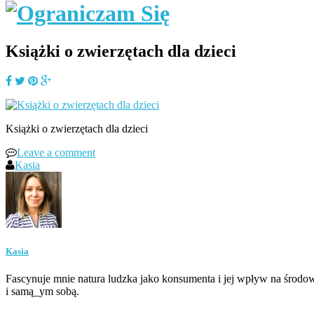
Książki o zwierzętach dla dzieci
Książki o zwierzętach dla dzieci
Leave a comment
Kasia
Kasia
Fascynuje mnie natura ludzka jako konsumenta i jej wpływ na środow
i samą_ym sobą.