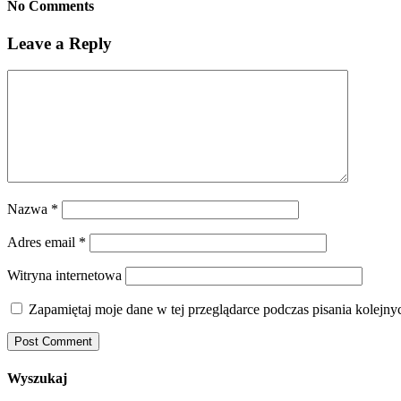
No Comments
Leave a Reply
Nazwa
*
Adres email
*
Witryna internetowa
Zapamiętaj moje dane w tej przeglądarce podczas pisania kolejny
Wyszukaj