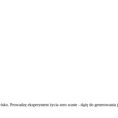
isko. Prowadzę eksperyment życia zero waste - dążę do generowania ja