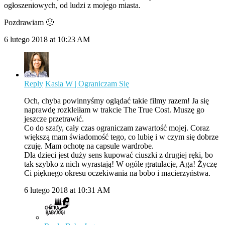
ogłoszeniowych, od ludzi z mojego miasta.
Pozdrawiam 🙂
6 lutego 2018 at 10:23 AM
Reply
Kasia W | Ograniczam Się
Och, chyba powinnyśmy oglądać takie filmy razem! Ja się
naprawdę rozkleiłam w trakcie The True Cost. Muszę go
jeszcze przetrawić.
Co do szafy, cały czas ograniczam zawartość mojej. Coraz
większą mam świadomość tego, co lubię i w czym się dobrze
czuję. Mam ochotę na capsule wardrobe.
Dla dzieci jest duży sens kupować ciuszki z drugiej ręki, bo
tak szybko z nich wyrastają! W ogóle gratulacje, Aga! Życzę
Ci pięknego okresu oczekiwania na bobo i macierzyństwa.
6 lutego 2018 at 10:31 AM