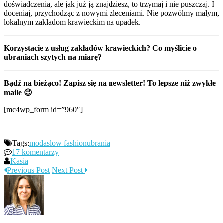
doświadczenia, ale jak już ją znajdziesz, to trzymaj i nie puszczaj. I
doceniaj, przychodząc z nowymi zleceniami. Nie pozwólmy małym,
lokalnym zakładom krawieckim na upadek.
Korzystacie z usług zakładów krawieckich? Co myślicie o
ubraniach szytych na miarę?
Bądź na bieżąco! Zapisz się na newsletter! To lepsze niż zwykłe
maile 😉
[mc4wp_form id=”960″]
Tags:
moda
slow fashion
ubrania
17 komentarzy
Kasia
Previous Post
Next Post