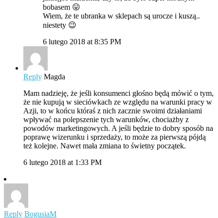
bobasem 😛
Wiem, że te ubranka w sklepach są urocze i kuszą..
niestety 😉
6 lutego 2018 at 8:35 PM
Reply
Magda
Mam nadzieję, że jeśli konsumenci głośno będą mówić o tym,
że nie kupują w sieciówkach ze względu na warunki pracy w
Azji, to w końcu któraś z nich zacznie swoimi działaniami
wpływać na polepszenie tych warunków, chociażby z
powodów marketingowych. A jeśli będzie to dobry sposób na
poprawę wizerunku i sprzedaży, to może za pierwszą pójdą
też kolejne. Nawet mała zmiana to świetny początek.
6 lutego 2018 at 1:33 PM
Reply
BogusiaM