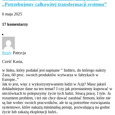
„Potrzebujemy całkowitej transformacji systemu”
6 maja 2025
17 komentarzy
Reply
Patrycja
Cześć Kasia,
w linku, który podałaś jest napisane ” Inditex, do którego należy
Zara, 60 proc. swoich produktów wytwarza w fabrykach w
Europie..”
Jak to jest, więc z wykorzystywaniem ludzi w Azji? Masz jakieś
dokładniejsze dane na ten temat? I czy jak przestaniemy kupować w
sieciówkach to polepszymy życie tych ludzi. Stracą pracę. I tyle. Ja
rozumiem problem, i też nie chce dawać zarabiać firmom, które nie
są fair wobec swoich pracwników, ale tu są potrzebne rozwiązania
systemowe, które nakażą minimalną pensję, pozwalającą na godne
życie lub zakażą eksplotacji ludzi..