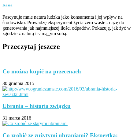
Kasia
Fascynuje mnie natura ludzka jako konsumenta i jej wpływ na
środowisko. Prowadzę eksperyment życia zero waste - dążę do
generowania jak najmniejszej ilości odpadów. Pokazuję, jak żyć w
zgodzie z naturą i samą_ym sobą.
Przeczytaj jeszcze
Co można kupić na przecenach
30 grudnia 2015
Ubrania – historia związku
31 marca 2016
Co zrobić ze zużytymi ubraniami? Ekspertka: