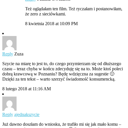
Też oglądałam ten film. Też ryczałam i postanowiłam,
że zero z sieciówkami.
8 kwietnia 2018 at 10:09 PM
Reply
Zuza
Szycie na miarę to jest to, do czego przymierzam się od dłuższego
czasu – teraz chyba w końcu zdecyduję się na to. Może ktoś poleci
dobrą krawcową w Poznaniu? Będę wdzięczna za sugestie 🙂
Dzięki za ten tekst – warto szerzyć świadomość konsumencką.
8 lutego 2018 at 11:16 AM
Reply
ajednakszycie
Już dawno doszłam do wniosku, że trafiło mi się jak mało komu –