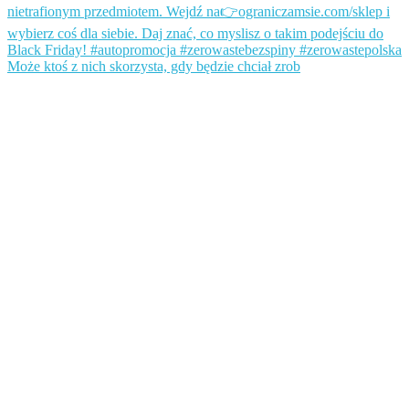
Może ktoś z nich skorzysta, gdy będzie chciał zrob