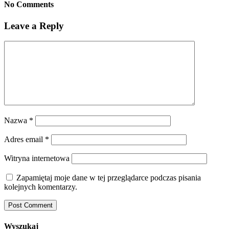
No Comments
Leave a Reply
Nazwa
*
Adres email
*
Witryna internetowa
Zapamiętaj moje dane w tej przeglądarce podczas pisania
kolejnych komentarzy.
Wyszukaj