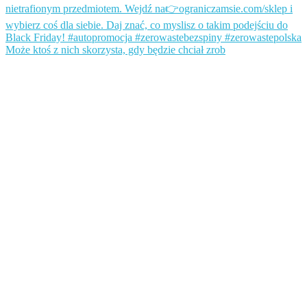
Może ktoś z nich skorzysta, gdy będzie chciał zrob