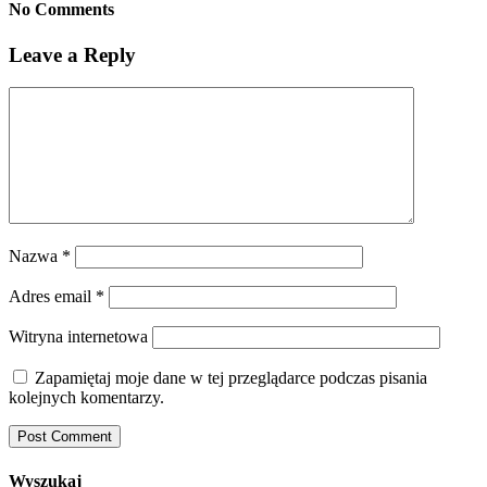
No Comments
Leave a Reply
Nazwa
*
Adres email
*
Witryna internetowa
Zapamiętaj moje dane w tej przeglądarce podczas pisania
kolejnych komentarzy.
Wyszukaj