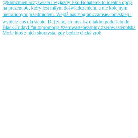
Może ktoś z nich skorzysta, gdy będzie chciał zrob