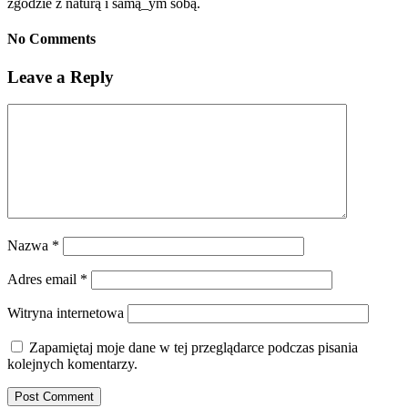
zgodzie z naturą i samą_ym sobą.
No Comments
Leave a Reply
Nazwa
*
Adres email
*
Witryna internetowa
Zapamiętaj moje dane w tej przeglądarce podczas pisania
kolejnych komentarzy.