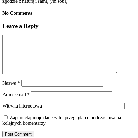
zgodzie z naturą i samą_ym sobą.
No Comments
Leave a Reply
Nazwa
*
Adres email
*
Witryna internetowa
Zapamiętaj moje dane w tej przeglądarce podczas pisania
kolejnych komentarzy.