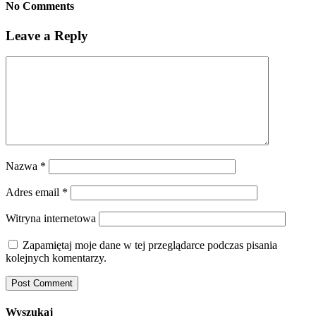
No Comments
Leave a Reply
Nazwa
*
Adres email
*
Witryna internetowa
Zapamiętaj moje dane w tej przeglądarce podczas pisania
kolejnych komentarzy.
Wyszukaj