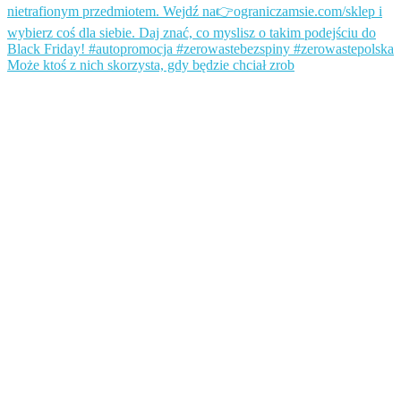
Może ktoś z nich skorzysta, gdy będzie chciał zrob