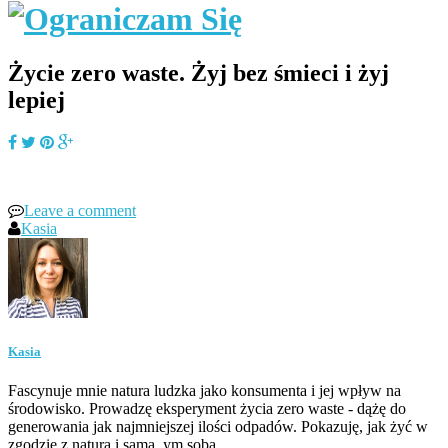
Życie zero waste. Żyj bez śmieci i żyj
lepiej
Leave a comment
Kasia
Kasia
Fascynuje mnie natura ludzka jako konsumenta i jej wpływ na
środowisko. Prowadzę eksperyment życia zero waste - dążę do
generowania jak najmniejszej ilości odpadów. Pokazuję, jak żyć w
zgodzie z naturą i samą_ym sobą.