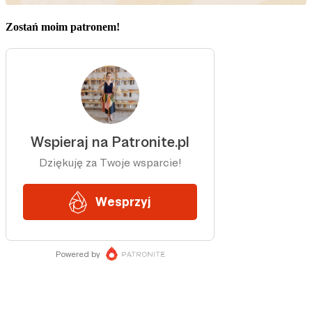
Zostań moim patronem!