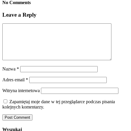
No Comments
Leave a Reply
Nazwa
*
Adres email
*
Witryna internetowa
Zapamiętaj moje dane w tej przeglądarce podczas pisania
kolejnych komentarzy.
Wyszukaj