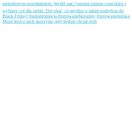
Może ktoś z nich skorzysta, gdy będzie chciał zrob