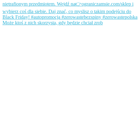
Może ktoś z nich skorzysta, gdy będzie chciał zrob