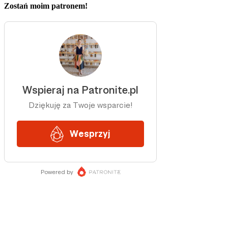
Zostań moim patronem!