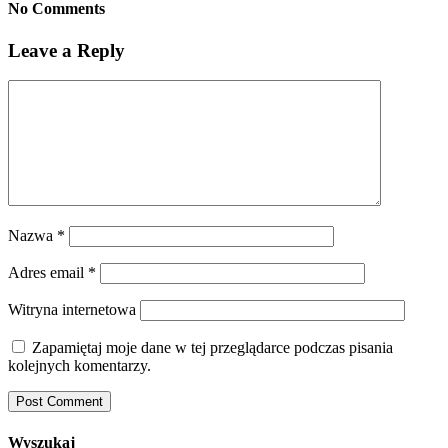
No Comments
Leave a Reply
Nazwa
*
Adres email
*
Witryna internetowa
Zapamiętaj moje dane w tej przeglądarce podczas pisania
kolejnych komentarzy.
Wyszukaj