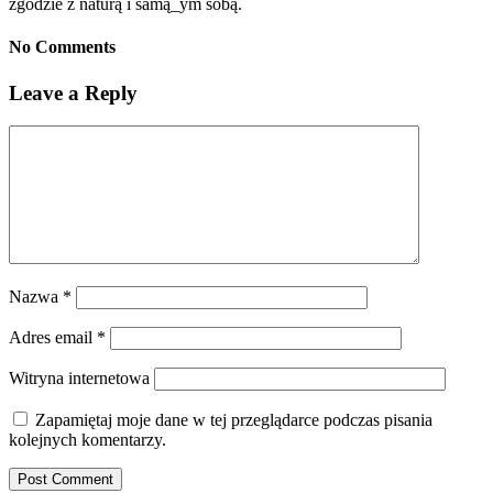
zgodzie z naturą i samą_ym sobą.
No Comments
Leave a Reply
Nazwa
*
Adres email
*
Witryna internetowa
Zapamiętaj moje dane w tej przeglądarce podczas pisania
kolejnych komentarzy.