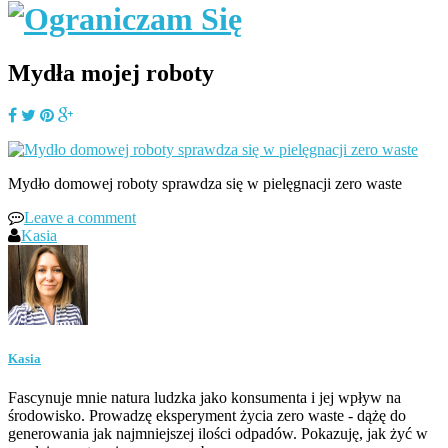
Mydła mojej roboty
Mydło domowej roboty sprawdza się w pielęgnacji zero waste
Leave a comment
Kasia
Kasia
Fascynuje mnie natura ludzka jako konsumenta i jej wpływ na
środowisko. Prowadzę eksperyment życia zero waste - dążę do
generowania jak najmniejszej ilości odpadów. Pokazuję, jak żyć w