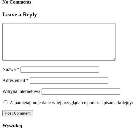
No Comments
Leave a Reply
Nazwa
*
Adres email
*
Witryna internetowa
Zapamiętaj moje dane w tej przeglądarce podczas pisania kolejny
Wyszukaj