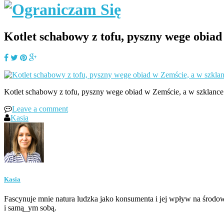
Kotlet schabowy z tofu, pyszny wege obiad
Kotlet schabowy z tofu, pyszny wege obiad w Zemście, a w szklance 
Leave a comment
Kasia
Kasia
Fascynuje mnie natura ludzka jako konsumenta i jej wpływ na środow
i samą_ym sobą.