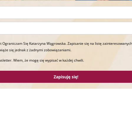
t Ograniczam Się Katarzyna Wągrowska. Zapisanie się na listę zainteresowanych
wiąże się jednak z żadnymi zobowiązaniami.
sletter. Wiem, że mogę się wypisać w każdej chwili.
Zapisuję się!