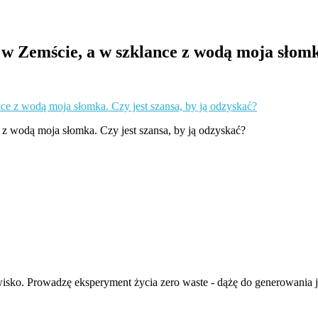
 w Zemście, a w szklance z wodą moja słomka
z wodą moja słomka. Czy jest szansa, by ją odzyskać?
isko. Prowadzę eksperyment życia zero waste - dążę do generowania ja