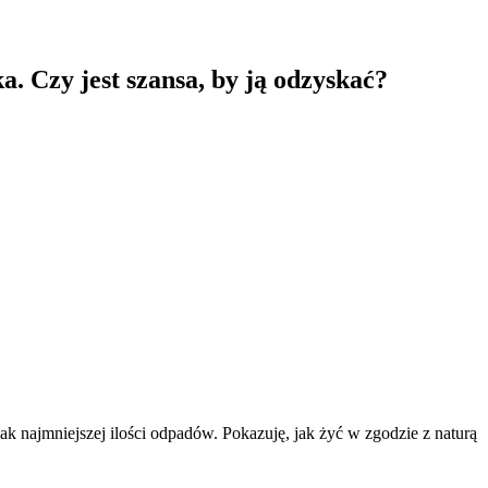
. Czy jest szansa, by ją odzyskać?
k najmniejszej ilości odpadów. Pokazuję, jak żyć w zgodzie z naturą