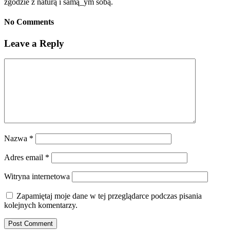
zgodzie z naturą i samą_ym sobą.
No Comments
Leave a Reply
Nazwa
*
Adres email
*
Witryna internetowa
Zapamiętaj moje dane w tej przeglądarce podczas pisania
kolejnych komentarzy.