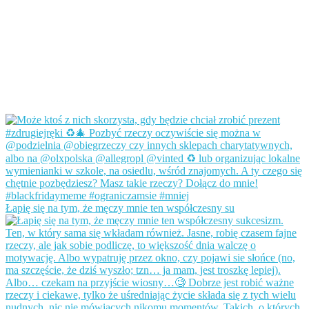
Łapię się na tym, że męczy mnie ten współczesny su