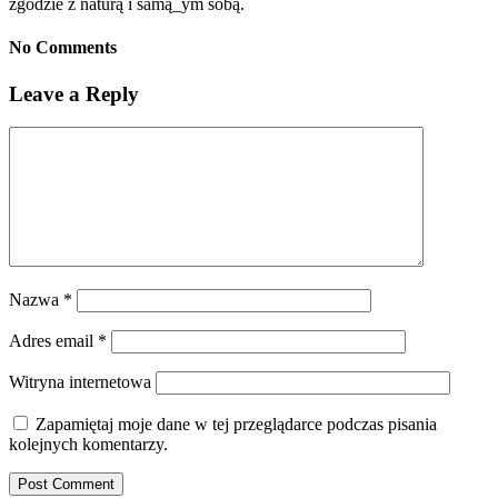
zgodzie z naturą i samą_ym sobą.
No Comments
Leave a Reply
Nazwa
*
Adres email
*
Witryna internetowa
Zapamiętaj moje dane w tej przeglądarce podczas pisania
kolejnych komentarzy.