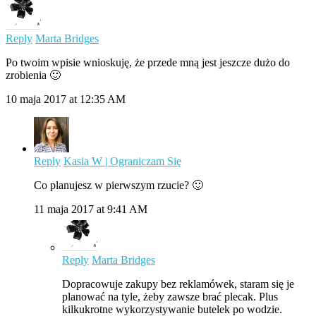
Reply
Marta Bridges
Po twoim wpisie wnioskuję, że przede mną jest jeszcze dużo do
zrobienia 🙂
10 maja 2017 at 12:35 AM
Reply
Kasia W | Ograniczam Się
Co planujesz w pierwszym rzucie? 🙂
11 maja 2017 at 9:41 AM
Reply
Marta Bridges
Dopracowuje zakupy bez reklamówek, staram się je
planować na tyle, żeby zawsze brać plecak. Plus
kilkukrotne wykorzystywanie butelek po wodzie.