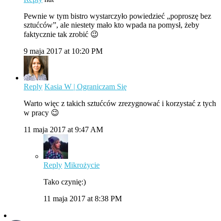
Pewnie w tym bistro wystarczyło powiedzieć „poproszę bez
sztućców”, ale niestety mało kto wpada na pomysł, żeby
faktycznie tak zrobić 😉
9 maja 2017 at 10:20 PM
Reply
Kasia W | Ograniczam Się
Warto więc z takich sztućców zrezygnować i korzystać z tych
w pracy 😉
11 maja 2017 at 9:47 AM
Reply
Mikrożycie
Tako czynię:)
11 maja 2017 at 8:38 PM