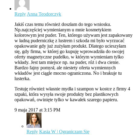
Reply
Anna Teodorczyk
Jakiś czas temu również doszłam do tego wniosku.
Np.najczęściej wymienianym u mnie kosmetykiem
kolorowym jest puder. Ten, którego używam jest zapakowany
w ładną puderniczkę z lustrem i szkoda mi było wyrzucać
opakowanie gdy już zużyłam produkt. Dlatego ucieszyłam
się, gdy firma, w której go kupuję wprowadziła do swojej
oferty magnetyczne pudełko, w którym wymieniam tylko
wkłady. Jest tam miejsce np. na puder, róż i dwa cienie.
Bardzo fajny pomysł, ale niestety oferta wymiennych
wkładów jest ciągle mocno ograniczona. No i brakuje tu
lusterka.
Testuję również własnie mydła i szampon w kostce z firmy 4
szpaki, która wysyła swoje produkty bez plastikowych
opakowań, owinięte tylko w kawałek szarego papieru.
9 maja 2017 at 3:15 PM
Reply
Kasia W | Ograniczam Się