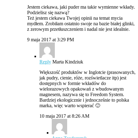
Jestem ciekawa, jaki puder ma takie wymienne wkłady.
Podzielisz się nazwą?
Też jestem ciekawa Twojej opinii na temat mycia
mydłem. Zrobiłam ostatnio swoje na bazie białej glinki,
z zerowym przetłuszczeniem i nadal nie jest idealnie.
9 maja 2017 at 3:29 PM
Reply
Marta Kindziuk
Większość produktów w Inglotcie (prasowanych,
jak pudry, cienie, róże, rozświetlacze itp) jest
dostępnych w formie wkładów do
wielorazowych opakowań z wbudowanym
magnesem, nazywa się to Freedom System.
Bardziej ekologicznie i jednocześnie to polska
marka, więc warto wspierać 🙂
10 maja 2017 at 8:26 AM