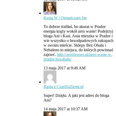
Kasia W | Ograniczam Się
To dobrze trafiłaś, bo akurat w Pradze
energia krąży wokół zero waste! Podejrzyj
bloga Ani i Kasi. Ania mieszka w Pradze i
wie wszystko o bezodpadowych zakupach
w swoim mieście. Sklepy Bez Obalu i
Nebaleno to miejsca, do których powinnaś
zajrzeć.
http://zeroheroes.pl/zero-waste-w-
pradze-bezobalu/
13 maja 2017 at 9:49 AM
Kasia z CzasNaZiemi.pl
Super! Dzięki. A jaki jest adres do bloga
Ani?
14 maja 2017 at 10:37 AM