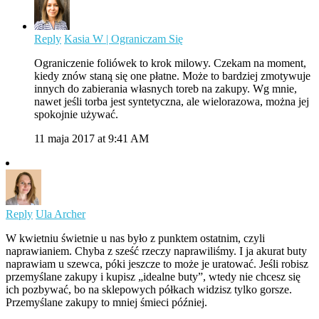
Reply
Kasia W | Ograniczam Się
Ograniczenie foliówek to krok milowy. Czekam na moment,
kiedy znów staną się one płatne. Może to bardziej zmotywuje
innych do zabierania własnych toreb na zakupy. Wg mnie,
nawet jeśli torba jest syntetyczna, ale wielorazowa, można jej
spokojnie używać.
11 maja 2017 at 9:41 AM
Reply
Ula Archer
W kwietniu świetnie u nas było z punktem ostatnim, czyli
naprawianiem. Chyba z sześć rzeczy naprawiliśmy. I ja akurat buty
naprawiam u szewca, póki jeszcze to może je uratować. Jeśli robisz
przemyślane zakupy i kupisz „idealne buty”, wtedy nie chcesz się
ich pozbywać, bo na sklepowych półkach widzisz tylko gorsze.
Przemyślane zakupy to mniej śmieci później.