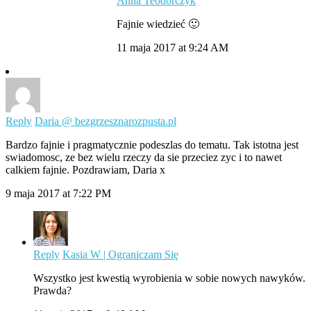
Anna Teodorczyk
Fajnie wiedzieć 🙂
11 maja 2017 at 9:24 AM
Reply
Daria @ bezgrzesznarozpusta.pl
Bardzo fajnie i pragmatycznie podeszlas do tematu. Tak istotna jest
swiadomosc, ze bez wielu rzeczy da sie przeciez zyc i to nawet
calkiem fajnie. Pozdrawiam, Daria x
9 maja 2017 at 7:22 PM
Reply
Kasia W | Ograniczam Się
Wszystko jest kwestią wyrobienia w sobie nowych nawyków.
Prawda?