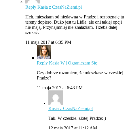
Reply
Kasia z CzasNaZiemi.pl
Heh, mieszkam od niedawna w Pradze i rozpoznaję tu
tereny dopiero. Dużo jest tu Lidla, ale oni takiej opcji
nie mają. Przynajmniej nie znalazłam. Trzeba dalej
szukać.
11 maja 2017 at 6:35 PM
Reply
Kasia W | Ograniczam Się
Czy dobrze rozumiem, że mieszkasz w czeskiej
Pradze?
11 maja 2017 at 6:43 PM
Kasia z CzasNaZiemi.pl
Tak. W czeskie, złotej Pradze:-)
12 maja 2017 at 11:12 AM