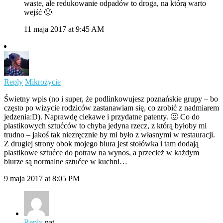
waste, ale redukowanie odpadów to droga, na którą warto
wejść 🙂
11 maja 2017 at 9:45 AM
Reply
Mikrożycie
Świetny wpis (no i super, że podlinkowujesz poznańskie grupy – bo
często po wizycie rodziców zastanawiam się, co zrobić z nadmiarem
jedzenia:D). Naprawdę ciekawe i przydatne patenty. 🙂 Co do
plastikowych sztućców to chyba jedyna rzecz, z którą byłoby mi
trudno – jakoś tak niezręcznie by mi było z własnymi w restauracji.
Z drugiej strony obok mojego biura jest stołówka i tam dodają
plastikowe sztućce do potraw na wynos, a przecież w każdym
biurze są normalne sztućce w kuchni…
9 maja 2017 at 8:05 PM
Reply
nat