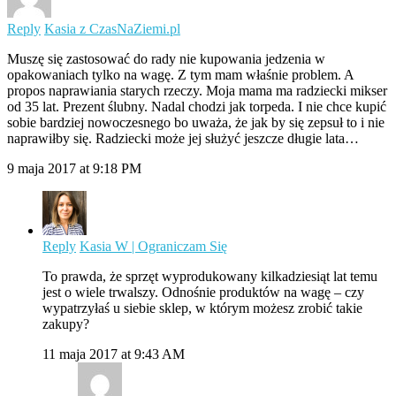
Reply
Kasia z CzasNaZiemi.pl
Muszę się zastosować do rady nie kupowania jedzenia w
opakowaniach tylko na wagę. Z tym mam właśnie problem. A
propos naprawiania starych rzeczy. Moja mama ma radziecki mikser
od 35 lat. Prezent ślubny. Nadal chodzi jak torpeda. I nie chce kupić
sobie bardziej nowoczesnego bo uważa, że jak by się zepsuł to i nie
naprawiłby się. Radziecki może jej służyć jeszcze długie lata…
9 maja 2017 at 9:18 PM
Reply
Kasia W | Ograniczam Się
To prawda, że sprzęt wyprodukowany kilkadziesiąt lat temu
jest o wiele trwalszy. Odnośnie produktów na wagę – czy
wypatrzyłaś u siebie sklep, w którym możesz zrobić takie
zakupy?
11 maja 2017 at 9:43 AM