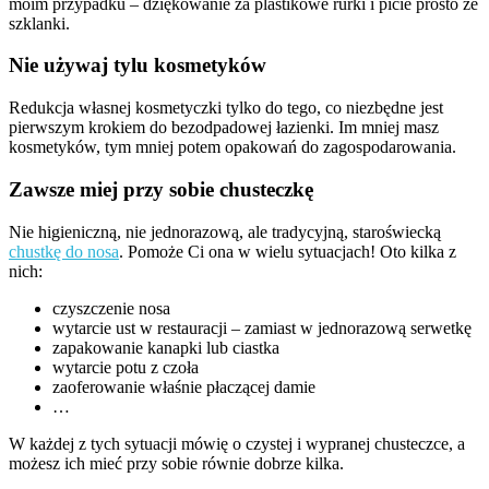
moim przypadku – dziękowanie za plastikowe rurki i picie prosto ze
szklanki.
Nie używaj tylu kosmetyków
Redukcja własnej kosmetyczki tylko do tego, co niezbędne jest
pierwszym krokiem do bezodpadowej łazienki. Im mniej masz
kosmetyków, tym mniej potem opakowań do zagospodarowania.
Zawsze miej przy sobie chusteczkę
Nie higieniczną, nie jednorazową, ale tradycyjną, staroświecką
chustkę do nosa
. Pomoże Ci ona w wielu sytuacjach! Oto kilka z
nich:
czyszczenie nosa
wytarcie ust w restauracji – zamiast w jednorazową serwetkę
zapakowanie kanapki lub ciastka
wytarcie potu z czoła
zaoferowanie właśnie płaczącej damie
…
W każdej z tych sytuacji mówię o czystej i wypranej chusteczce, a
możesz ich mieć przy sobie równie dobrze kilka.