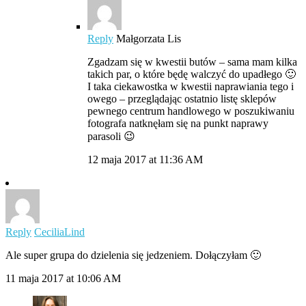
Reply
Małgorzata Lis
Zgadzam się w kwestii butów – sama mam kilka
takich par, o które będę walczyć do upadłego 🙂
I taka ciekawostka w kwestii naprawiania tego i
owego – przeglądając ostatnio listę sklepów
pewnego centrum handlowego w poszukiwaniu
fotografa natknęłam się na punkt naprawy
parasoli 😉
12 maja 2017 at 11:36 AM
Reply
CeciliaLind
Ale super grupa do dzielenia się jedzeniem. Dołączyłam 🙂
11 maja 2017 at 10:06 AM