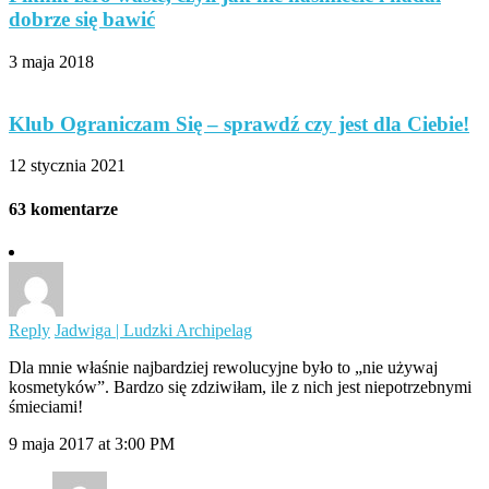
dobrze się bawić
3 maja 2018
Klub Ograniczam Się – sprawdź czy jest dla Ciebie!
12 stycznia 2021
63 komentarze
Reply
Jadwiga | Ludzki Archipelag
Dla mnie właśnie najbardziej rewolucyjne było to „nie używaj
kosmetyków”. Bardzo się zdziwiłam, ile z nich jest niepotrzebnymi
śmieciami!
9 maja 2017 at 3:00 PM