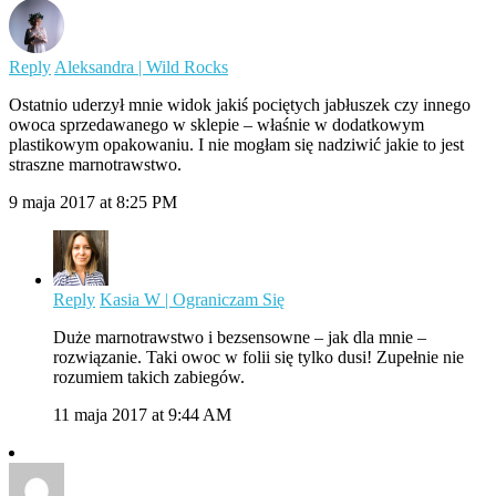
Reply
Aleksandra | Wild Rocks
Ostatnio uderzył mnie widok jakiś pociętych jabłuszek czy innego
owoca sprzedawanego w sklepie – właśnie w dodatkowym
plastikowym opakowaniu. I nie mogłam się nadziwić jakie to jest
straszne marnotrawstwo.
9 maja 2017 at 8:25 PM
Reply
Kasia W | Ograniczam Się
Duże marnotrawstwo i bezsensowne – jak dla mnie –
rozwiązanie. Taki owoc w folii się tylko dusi! Zupełnie nie
rozumiem takich zabiegów.
11 maja 2017 at 9:44 AM