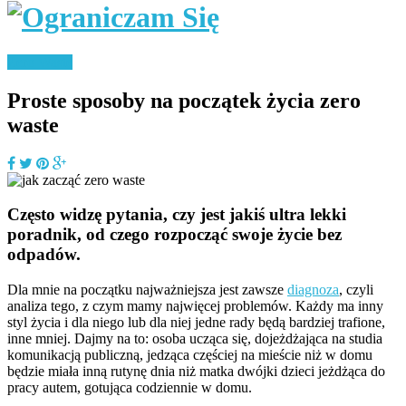
Zero Waste
Proste sposoby na początek życia zero
waste
Często widzę pytania, czy jest jakiś ultra lekki
poradnik, od czego rozpocząć swoje życie bez
odpadów.
Dla mnie na początku najważniejsza jest zawsze
diagnoza
, czyli
analiza tego, z czym mamy najwięcej problemów. Każdy ma inny
styl życia i dla niego lub dla niej jedne rady będą bardziej trafione,
inne mniej. Dajmy na to: osoba ucząca się, dojeżdżająca na studia
komunikacją publiczną, jedząca częściej na mieście niż w domu
będzie miała inną rutynę dnia niż matka dwójki dzieci jeżdżąca do
pracy autem, gotująca codziennie w domu.