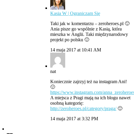
Kasia W | Ograniczam Się
Taki jak w komentarzu – zeroheroes.pl 🙂
Ania pisze go wspólnie z Kasią, która
mieszka w Anglii. Taki międzynarodowy
projekt po polsku 🙂
14 maja 2017 at 10:41 AM
nat
Koniecznie zajrzyj też na instagram Ani!
🙂
https://www.instagram.com/anna_zeroheroes
A miejsca z Pragi mają na ich blogu nawet
osobną kategorię:
http://zeroheroes.pl/category/praga/
🙂
14 maja 2017 at 3:32 PM