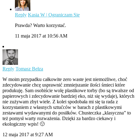
Reply
Kasia W | Ograniczam Się
Prawda? Warto korzystać.
11 maja 2017 at 10:56 AM
Reply
Tomasz Bełza
W moim przypadku całkowite zero waste jest niemożliwe, choć
zdecydowanie chcę usprawnić zmniejszanie ilości śmieci które
produkuję. Sam osobiście wolę plastikowe torby (bo są trwalsze od
papierowych i zdecydowanie bardziej eko, niż się wydaje), których
nie zużywam zbyt wiele. Z kolei spodobała mi się ta rada z
korzystaniem z własnych sztućców w barach z plastikowymi
zestawami wydawanymi do posiłków. Chusteczka „klasyczna” to
też pomysł warty rozważenia. Dzięki za bardzo ciekawy i
ekologiczny wpis! 🙂
12 maja 2017 at 9:27 AM