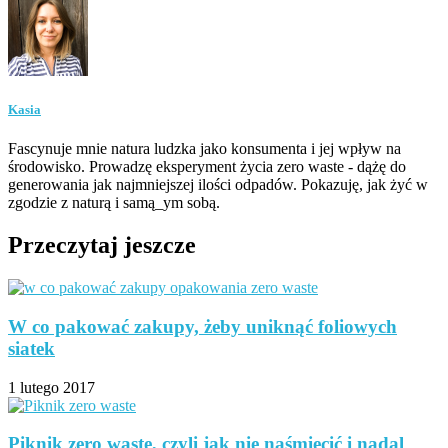
Kasia
Fascynuje mnie natura ludzka jako konsumenta i jej wpływ na
środowisko. Prowadzę eksperyment życia zero waste - dążę do
generowania jak najmniejszej ilości odpadów. Pokazuję, jak żyć w
zgodzie z naturą i samą_ym sobą.
Przeczytaj jeszcze
W co pakować zakupy, żeby uniknąć foliowych
siatek
1 lutego 2017
Piknik zero waste, czyli jak nie naśmiecić i nadal