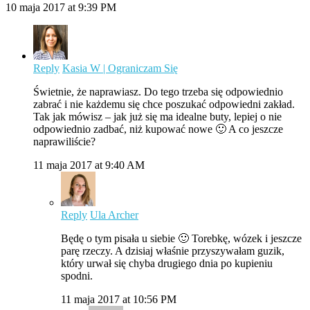
10 maja 2017 at 9:39 PM
Reply
Kasia W | Ograniczam Się
Świetnie, że naprawiasz. Do tego trzeba się odpowiednio
zabrać i nie każdemu się chce poszukać odpowiedni zakład.
Tak jak mówisz – jak już się ma idealne buty, lepiej o nie
odpowiednio zadbać, niż kupować nowe 🙂 A co jeszcze
naprawiliście?
11 maja 2017 at 9:40 AM
Reply
Ula Archer
Będę o tym pisała u siebie 🙂 Torebkę, wózek i jeszcze
parę rzeczy. A dzisiaj właśnie przyszywałam guzik,
który urwał się chyba drugiego dnia po kupieniu
spodni.
11 maja 2017 at 10:56 PM