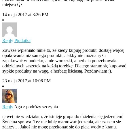
miejsca 🙂
14 maja 2017 at 3:26 PM
Reply
Pipilotka
Zawsze wpieniało mnie to, że kiedy kupuję produkt, dostaję więcej
opakowania niż samego produktu. Jakby nie można ryżu
zapakować w pudełko, a nie woreczki, a herbata potrzebowała
oddzielnych saszetek na każdą torebkę. Dlatego staram się kupować
sypkie produkty na wagę, a herbatę liściastą. Pozdrawiam :).
23 maja 2017 at 10:06 PM
Reply
Aga z podróży szczypta
nawet nie wiedziałam, że istnieje grupa do dzielenia się jedzeniem!
Świetna sprawa. Tez nie lubię marnować jedzenia, ale czasem się
zdarzy… Jakoś nie mogę przekonać się do picia wody z kranu.