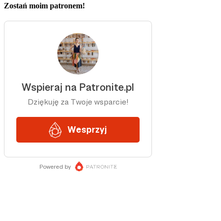
Zostań moim patronem!