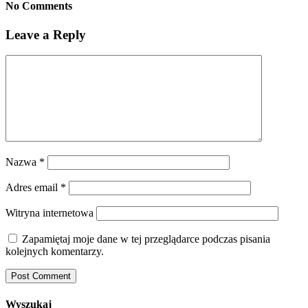
No Comments
Leave a Reply
Nazwa
*
Adres email
*
Witryna internetowa
Zapamiętaj moje dane w tej przeglądarce podczas pisania
kolejnych komentarzy.
Wyszukaj