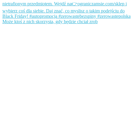
Może ktoś z nich skorzysta, gdy będzie chciał zrob