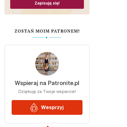
Zapisuję się!
ZOSTAŃ MOIM PATRONEM!