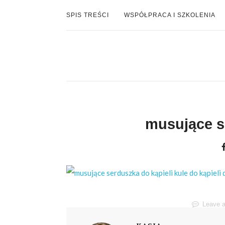
SPIS TREŚCI
WSPÓŁPRACA I SZKOLENIA
musujące s
Leave 