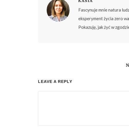
KASIA
Fascynuje mnie natura lud
eksperyment życia zero wa
Pokazuję, jak żyć w zgodzi
LEAVE A REPLY