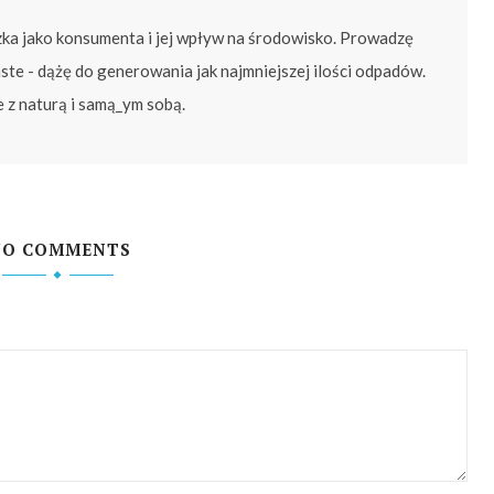
zka jako konsumenta i jej wpływ na środowisko. Prowadzę
ste - dążę do generowania jak najmniejszej ilości odpadów.
e z naturą i samą_ym sobą.
NO COMMENTS