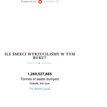
ILE ŚMIECI WYRZUCILIŚMY W TYM
ROKU?