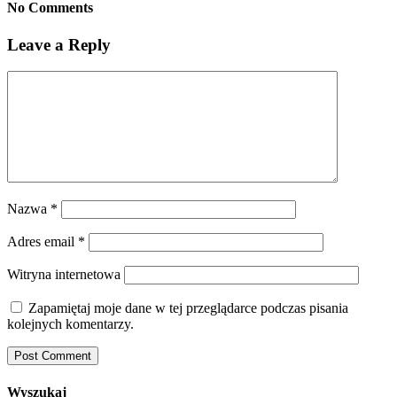
No Comments
Leave a Reply
Nazwa
*
Adres email
*
Witryna internetowa
Zapamiętaj moje dane w tej przeglądarce podczas pisania
kolejnych komentarzy.
Wyszukaj