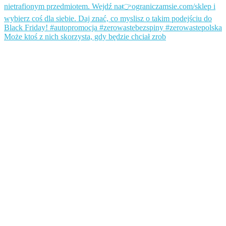
Może ktoś z nich skorzysta, gdy będzie chciał zrob