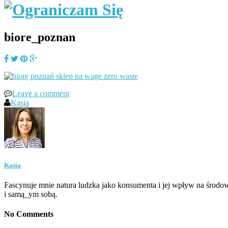
biore_poznan
Leave a comment
Kasia
Kasia
Fascynuje mnie natura ludzka jako konsumenta i jej wpływ na środow
i samą_ym sobą.
No Comments