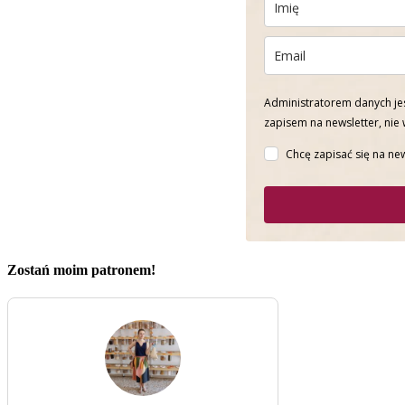
Administratorem danych jes
zapisem na newsletter, nie
Chcę zapisać się na new
Zostań moim patronem!