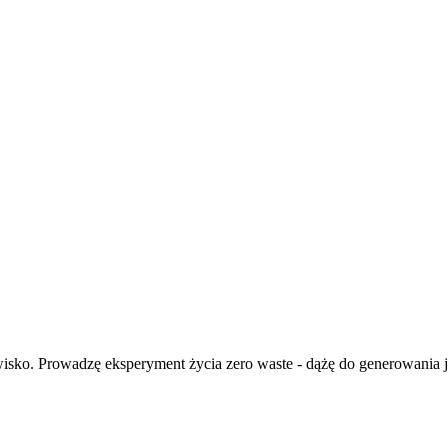
isko. Prowadzę eksperyment życia zero waste - dążę do generowania ja