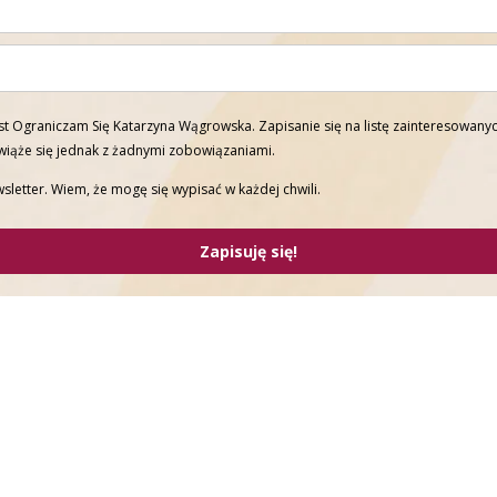
t Ograniczam Się Katarzyna Wągrowska. Zapisanie się na listę zainteresowanyc
 wiąże się jednak z żadnymi zobowiązaniami.
sletter. Wiem, że mogę się wypisać w każdej chwili.
Zapisuję się!