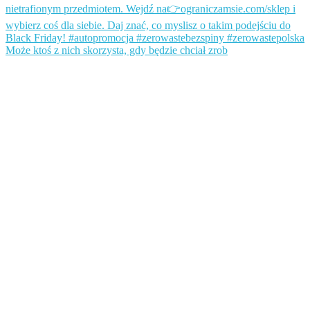
Może ktoś z nich skorzysta, gdy będzie chciał zrob