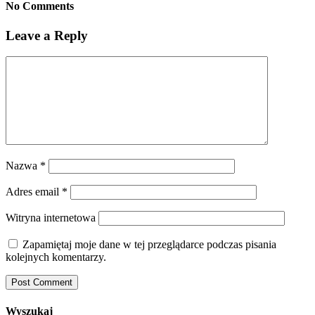
No Comments
Leave a Reply
Nazwa
*
Adres email
*
Witryna internetowa
Zapamiętaj moje dane w tej przeglądarce podczas pisania
kolejnych komentarzy.
Wyszukaj