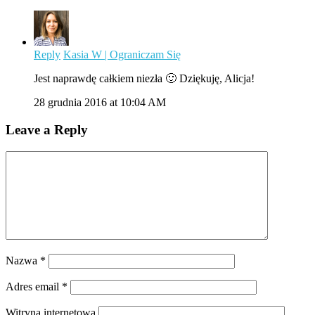
Reply
Kasia W | Ograniczam Się
Jest naprawdę całkiem niezła 🙂 Dziękuję, Alicja!
28 grudnia 2016 at 10:04 AM
Leave a Reply
Nazwa
*
Adres email
*
Witryna internetowa