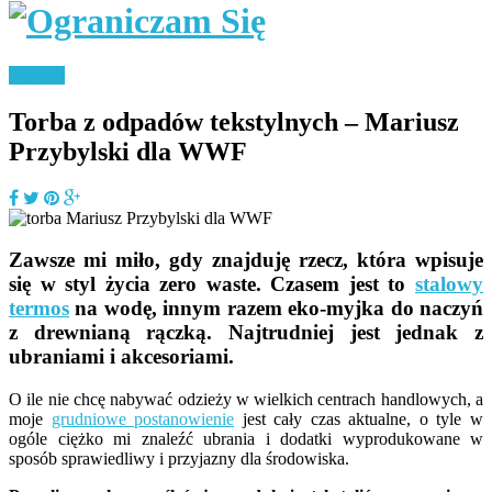
Ubrania
Torba z odpadów tekstylnych – Mariusz
Przybylski dla WWF
Zawsze mi miło, gdy znajduję rzecz, która wpisuje
się w styl życia zero waste. Czasem jest to
stalowy
termos
na wodę, innym razem eko-myjka do naczyń
z drewnianą rączką. Najtrudniej jest jednak z
ubraniami i akcesoriami.
O ile nie chcę nabywać odzieży w wielkich centrach handlowych, a
moje
grudniowe postanowienie
jest cały czas aktualne, o tyle w
ogóle ciężko mi znaleźć ubrania i dodatki wyprodukowane w
sposób sprawiedliwy i przyjazny dla środowiska.