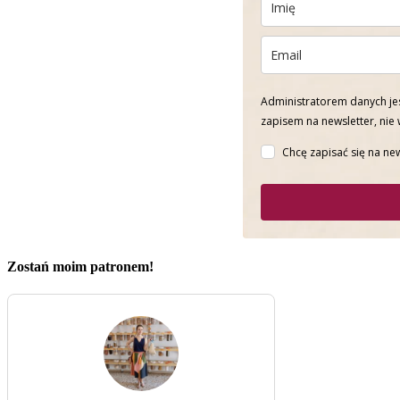
Administratorem danych jes
zapisem na newsletter, nie
Chcę zapisać się na new
Zostań moim patronem!