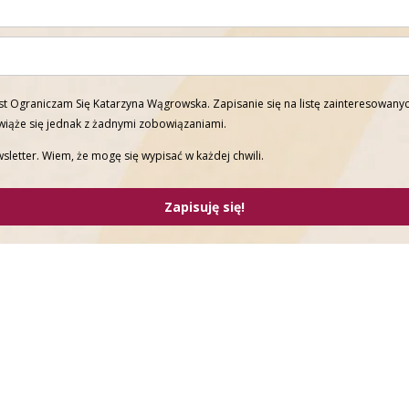
t Ograniczam Się Katarzyna Wągrowska. Zapisanie się na listę zainteresowanyc
 wiąże się jednak z żadnymi zobowiązaniami.
sletter. Wiem, że mogę się wypisać w każdej chwili.
Zapisuję się!