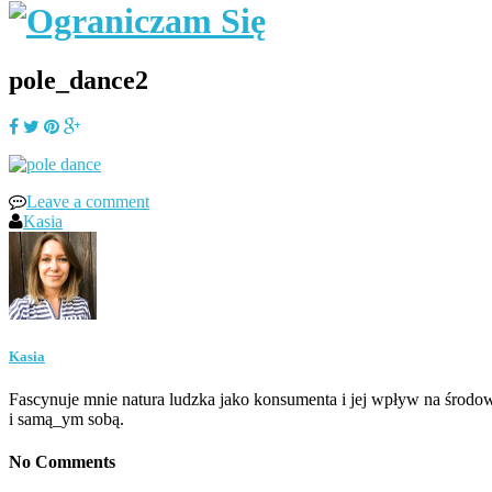
pole_dance2
Leave a comment
Kasia
Kasia
Fascynuje mnie natura ludzka jako konsumenta i jej wpływ na środow
i samą_ym sobą.
No Comments