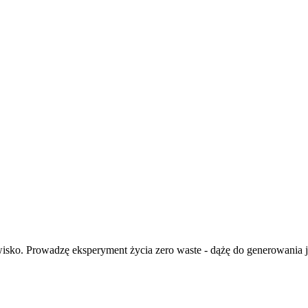
isko. Prowadzę eksperyment życia zero waste - dążę do generowania ja