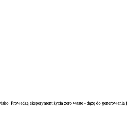
isko. Prowadzę eksperyment życia zero waste - dążę do generowania ja