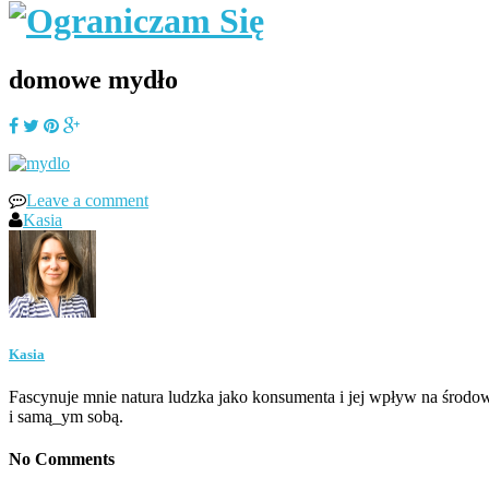
domowe mydło
Leave a comment
Kasia
Kasia
Fascynuje mnie natura ludzka jako konsumenta i jej wpływ na środow
i samą_ym sobą.
No Comments