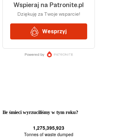
Ile śmieci wyrzuciliśmy w tym roku?