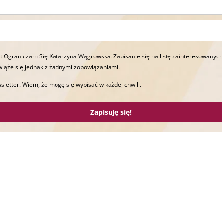
t Ograniczam Się Katarzyna Wągrowska. Zapisanie się na listę zainteresowanych
wiąże się jednak z żadnymi zobowiązaniami.
sletter. Wiem, że mogę się wypisać w każdej chwili.
Zapisuję się!