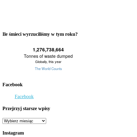
Ile śmieci wyrzuciliśmy w tym roku?
Facebook
Facebook
Przejrzyj starsze wpisy
Przejrzyj
starsze
wpisy
Instagram