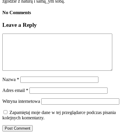
zgodzie z naturą i samą_ym sobą.
No Comments
Leave a Reply
Nazwa
*
Adres email
*
Witryna internetowa
Zapamiętaj moje dane w tej przeglądarce podczas pisania
kolejnych komentarzy.