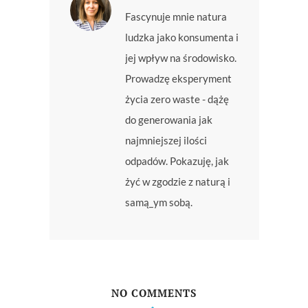
Fascynuje mnie natura
ludzka jako konsumenta i
jej wpływ na środowisko.
Prowadzę eksperyment
życia zero waste - dążę
do generowania jak
najmniejszej ilości
odpadów. Pokazuję, jak
żyć w zgodzie z naturą i
samą_ym sobą.
NO COMMENTS