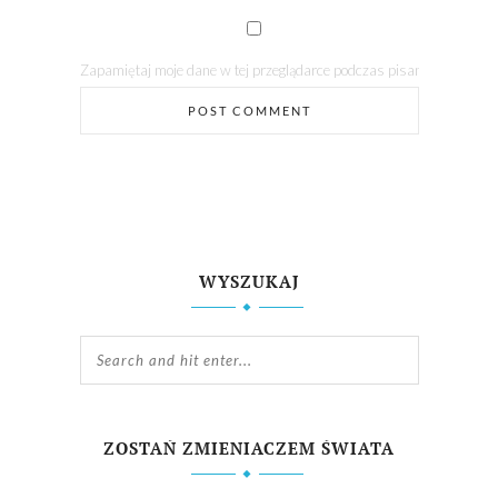
Zapamiętaj moje dane w tej przeglądarce podczas pisania kolejnych
WYSZUKAJ
ZOSTAŃ ZMIENIACZEM ŚWIATA