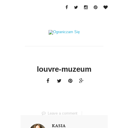
louvre-muzeum
Leave a comment
KASIA