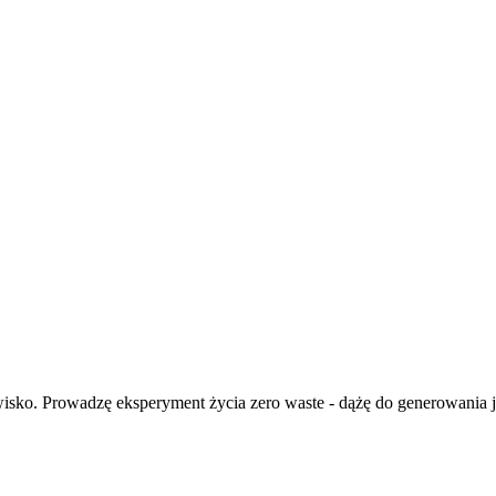
isko. Prowadzę eksperyment życia zero waste - dążę do generowania ja