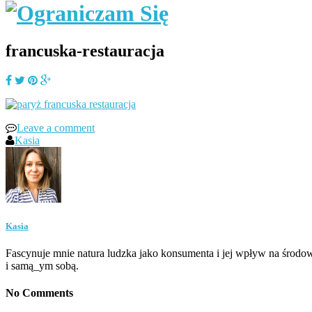
francuska-restauracja
Leave a comment
Kasia
Kasia
Fascynuje mnie natura ludzka jako konsumenta i jej wpływ na środow
i samą_ym sobą.
No Comments