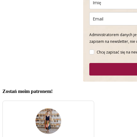
Administratorem danych jes
zapisem na newsletter, nie
Chcę zapisać się na new
Zostań moim patronem!