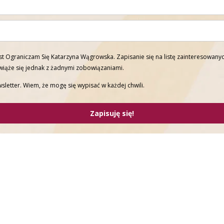
t Ograniczam Się Katarzyna Wągrowska. Zapisanie się na listę zainteresowanyc
 wiąże się jednak z żadnymi zobowiązaniami.
sletter. Wiem, że mogę się wypisać w każdej chwili.
Zapisuję się!