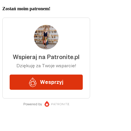
Zostań moim patronem!