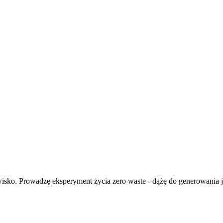
isko. Prowadzę eksperyment życia zero waste - dążę do generowania ja