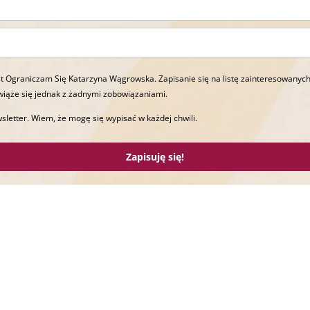
t Ograniczam Się Katarzyna Wągrowska. Zapisanie się na listę zainteresowanych
wiąże się jednak z żadnymi zobowiązaniami.
sletter. Wiem, że mogę się wypisać w każdej chwili.
Zapisuję się!