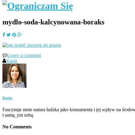
mydlo-soda-kalcynowana-boraks
Leave a comment
Kasia
Kasia
Fascynuje mnie natura ludzka jako konsumenta i jej wpływ na środow
i samą_ym sobą.
No Comments