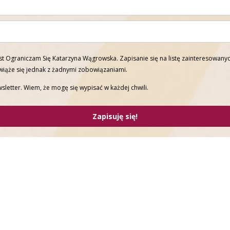
t Ograniczam Się Katarzyna Wągrowska. Zapisanie się na listę zainteresowanyc
 wiąże się jednak z żadnymi zobowiązaniami.
sletter. Wiem, że mogę się wypisać w każdej chwili.
Zapisuję się!