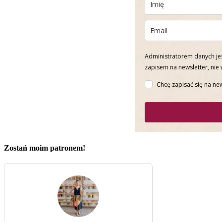
Administratorem danych jes
zapisem na newsletter, nie
Chcę zapisać się na new
Zostań moim patronem!