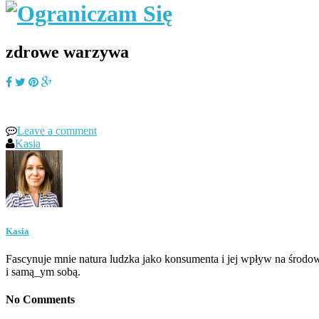
zdrowe warzywa
Leave a comment
Kasia
Kasia
Fascynuje mnie natura ludzka jako konsumenta i jej wpływ na środow
i samą_ym sobą.
No Comments