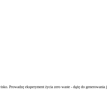
isko. Prowadzę eksperyment życia zero waste - dążę do generowania ja