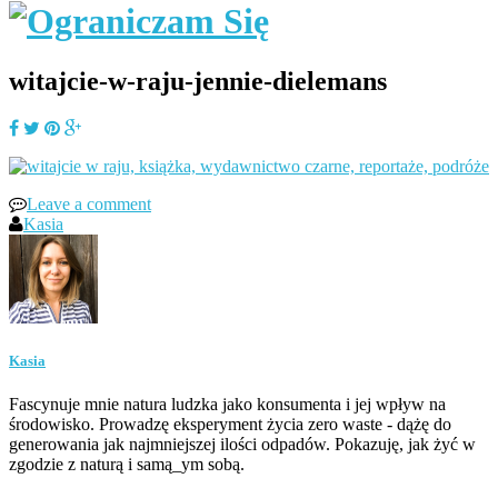
witajcie-w-raju-jennie-dielemans
Leave a comment
Kasia
Kasia
Fascynuje mnie natura ludzka jako konsumenta i jej wpływ na
środowisko. Prowadzę eksperyment życia zero waste - dążę do
generowania jak najmniejszej ilości odpadów. Pokazuję, jak żyć w
zgodzie z naturą i samą_ym sobą.