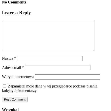
No Comments
Leave a Reply
Nazwa
*
Adres email
*
Witryna internetowa
Zapamiętaj moje dane w tej przeglądarce podczas pisania
kolejnych komentarzy.
Wyszukaj