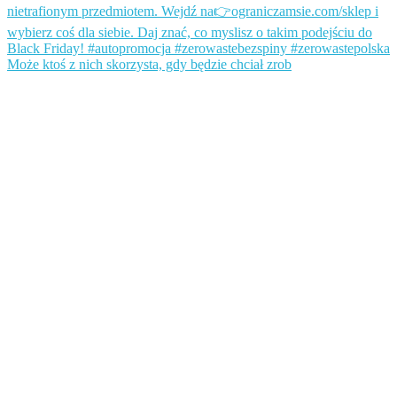
Może ktoś z nich skorzysta, gdy będzie chciał zrob